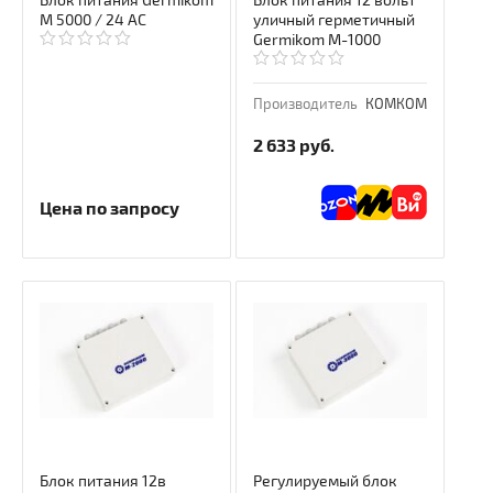
Блок питания Germikom
Блок питания 12 вольт
M 5000 / 24 АС
уличный герметичный
Germikom M-1000
Производитель
КОМКОМ
2 633
руб.
Цена по запросу
Блок питания 12в
Регулируемый блок