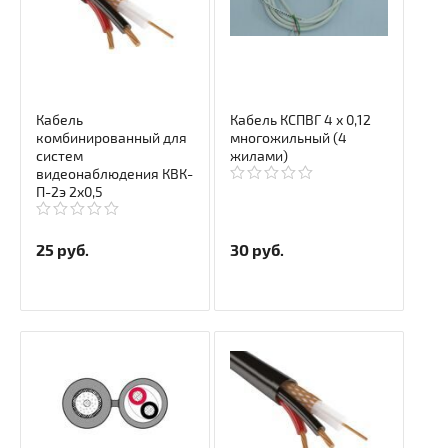
Кабель
Кабель КСПВГ 4 х 0,12
комбинированный для
многожильный (4
систем
жилами)
видеонаблюдения КВК-
П-2э 2х0,5
25
руб.
30
руб.