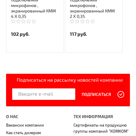
подключения
подключения
микрофонов ,
микрофонов ,
экранированный КММ
экранированный КММ
4 Х 0,35
2 Х 0,35
102
руб.
117
руб.
Подписаться на рассылку новостей компании
ПОДПИСАТЬСЯ
О НАС
ТЕХ ИНФОРМАЦИЯ
Вакансии компании
Сертификаты на продукцию
группы компаний "КОМКОМ"
Как стать дилером