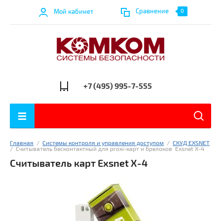
Сравнение
Мой кабинет
0
+7 (495) 995-7-555
Главная
  /  
Системы контроля и управления доступом
  /  
СКУД EXSNET
/  
Считыватель бесконтактный для proxi-карт и брелоков  Exsnet X-4
Считыватель карт Exsnet X-4