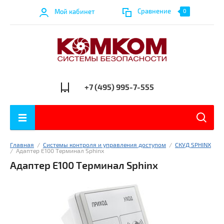
Сравнение
Мой кабинет
0
+7 (495) 995-7-555
Главная
  /  
Системы контроля и управления доступом
  /  
СКУД SPHINX
/  
Адаптер E100 Терминал Sphinx
Адаптер E100 Терминал Sphinx